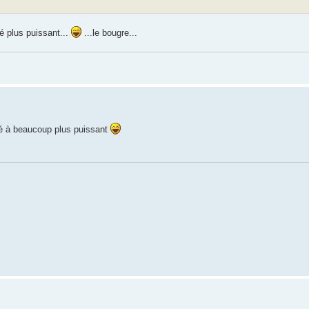
é plus puissant...
...le bougre...
ssé à beaucoup plus puissant