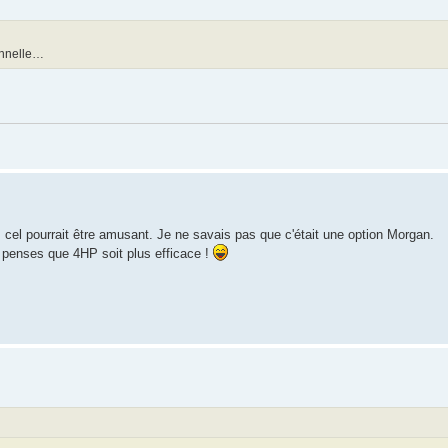
onnelle…
 cel pourrait être amusant. Je ne savais pas que c'était une option Morgan.
 penses que 4HP soit plus efficace !