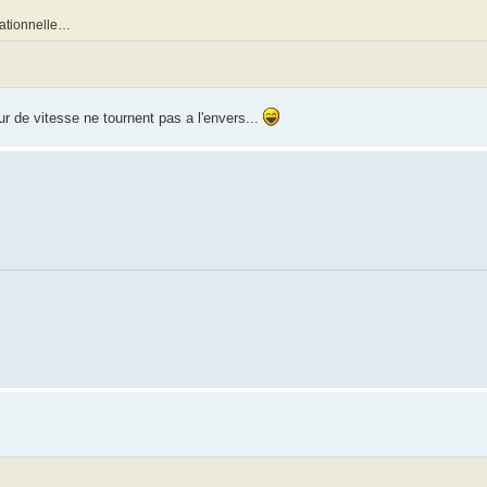
rationnelle…
r de vitesse ne tournent pas a l'envers...