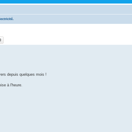
lectricité.
vers depuis quelques mois !
se à l'heure.