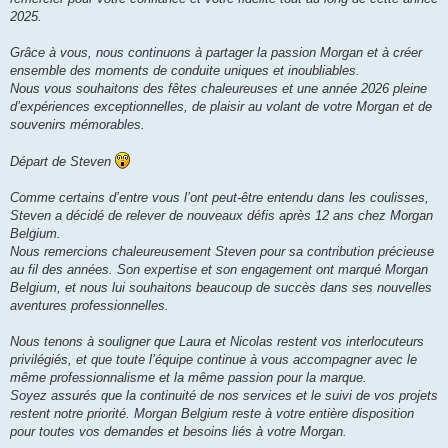
2025.
Grâce à vous, nous continuons à partager la passion Morgan et à créer
ensemble des moments de conduite uniques et inoubliables.
Nous vous souhaitons des fêtes chaleureuses et une année 2026 pleine
d’expériences exceptionnelles, de plaisir au volant de votre Morgan et de
souvenirs mémorables.
Départ de Steven
Comme certains d’entre vous l’ont peut-être entendu dans les coulisses,
Steven a décidé de relever de nouveaux défis après 12 ans chez Morgan
Belgium.
Nous remercions chaleureusement Steven pour sa contribution précieuse
au fil des années. Son expertise et son engagement ont marqué Morgan
Belgium, et nous lui souhaitons beaucoup de succès dans ses nouvelles
aventures professionnelles.
Nous tenons à souligner que Laura et Nicolas restent vos interlocuteurs
privilégiés, et que toute l’équipe continue à vous accompagner avec le
même professionnalisme et la même passion pour la marque.
Soyez assurés que la continuité de nos services et le suivi de vos projets
restent notre priorité. Morgan Belgium reste à votre entière disposition
pour toutes vos demandes et besoins liés à votre Morgan.