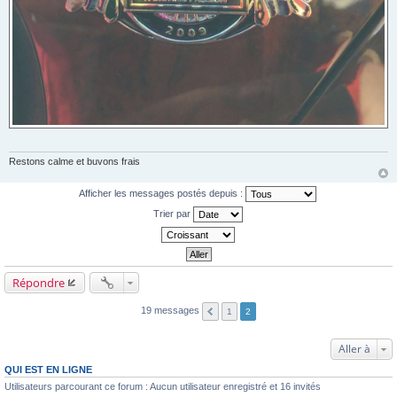
Restons calme et buvons frais
Afficher les messages postés depuis :
Trier par
Répondre
19 messages
1
2
Aller à
QUI EST EN LIGNE
Utilisateurs parcourant ce forum : Aucun utilisateur enregistré et 16 invités